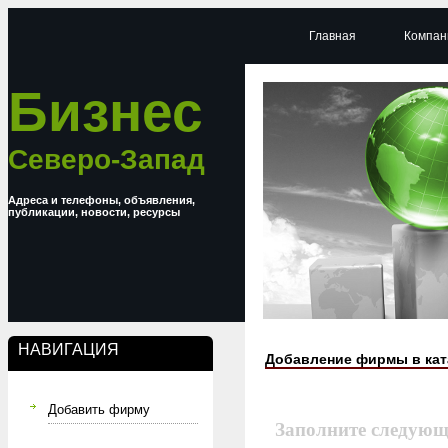
Главная
Компан
Бизнес
Северо-Запад
Адреса и телефоны, объявления,
публикации, новости, ресурсы
НАВИГАЦИЯ
Добавление фирмы в кат
Добавить фирму
Заполните следующ