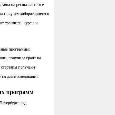
ртапы на региональном и
а покупку лабораторного и
т тренинги, курсы и
енные программы:
иц, получила грант на
 стартапы получают
нты для исследования
ых программ
Петербурга ряд