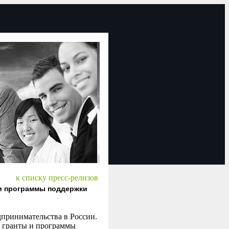
к списку пресс-релизов
 и программы поддержки
дпринимательства в России.
е гранты и программы