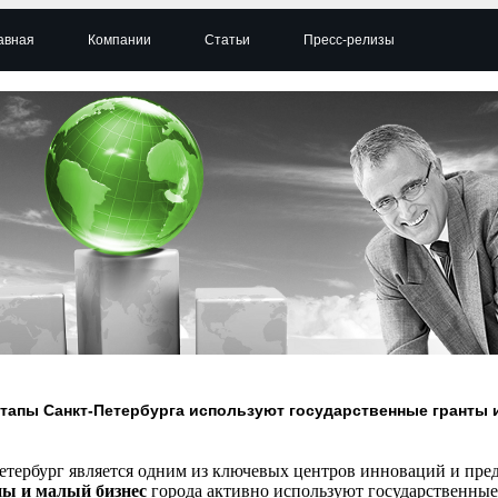
авная
Компании
Статьи
Пресс-релизы
ртапы Санкт-Петербурга используют государственные гранты
етербург является одним из ключевых центров инноваций и пре
ы и малый бизнес
города активно используют государственны