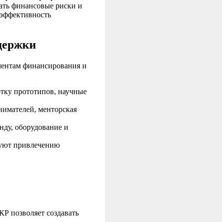
ать финансовые риски и
 эффективность
держки
ментам финансирования и
отку прототипов, научные
имателей, менторская
нду, оборудование и
уют привлечению
 позволяет создавать