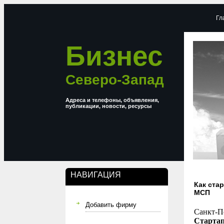
Гл
Бизнес
Северо-Запад
Адреса и телефоны, объявления,
публикации, новости, ресурсы
НАВИГАЦИЯ
Как ста
МСП
Добавить фирму
Санкт-П
Стартап