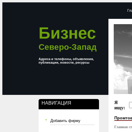
Гл
Бизнес
Северо-Запад
Адреса и телефоны, объявления,
публикации, новости, ресурсы
Я
НАВИГАЦИЯ
ищу:
Промто
Добавить фирму
Главная с