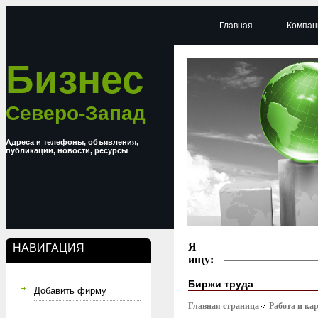
Главная
Компан
Бизнес
Северо-Запад
Адреса и телефоны, объявления,
публикации, новости, ресурсы
Я
НАВИГАЦИЯ
ищу:
Биржи труда
Добавить фирму
Главная страница
Работа и ка