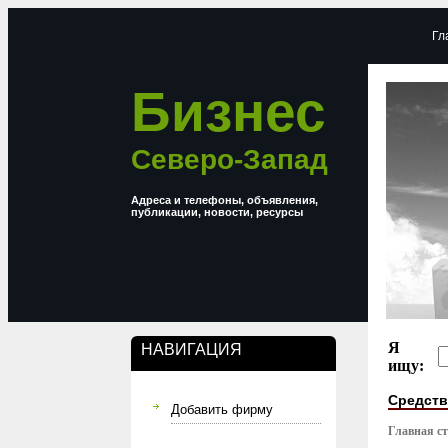
Гл
Бизнес
Северо-Запад
Адреса и телефоны, объявления,
публикации, новости, ресурсы
Я
НАВИГАЦИЯ
ищу:
Средств
Добавить фирму
Главная с