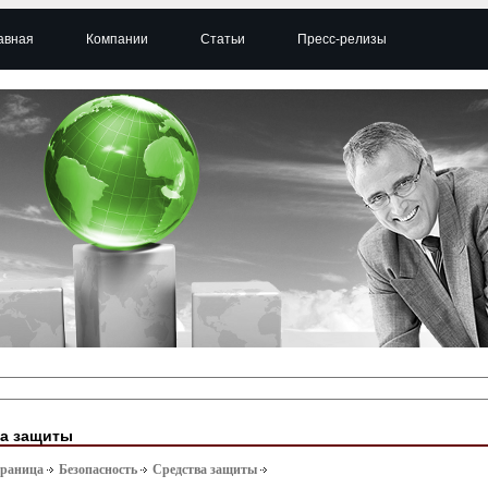
авная
Компании
Статьи
Пресс-релизы
а защиты
траница
Безопасность
Средства защиты