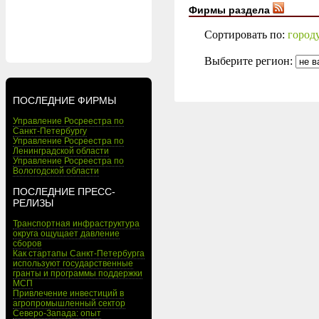
Фирмы раздела
Сортировать по:
город
Выберите регион:
ПОСЛЕДНИЕ ФИРМЫ
Управление Росреестра по
Санкт-Петербургу
Управление Росреестра по
Ленинградской области
Управление Росреестра по
Вологодской области
ПОСЛЕДНИЕ ПРЕСС-
РЕЛИЗЫ
Транспортная инфраструктура
округа ощущает давление
сборов
Как стартапы Санкт-Петербурга
используют государственные
гранты и программы поддержки
МСП
Привлечение инвестиций в
агропромышленный сектор
Северо-Запада: опыт