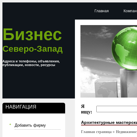
Главная
Компан
Бизнес
Северо-Запад
Адреса и телефоны, объявления,
публикации, новости, ресурсы
Я
НАВИГАЦИЯ
ищу:
Архитектурные мастерск
Добавить фирму
Главная страница
Недвижимост