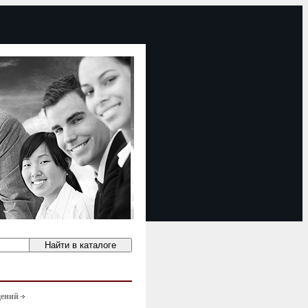
щений