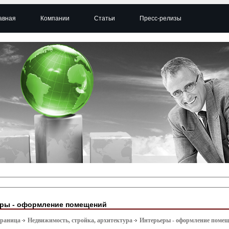
авная
Компании
Статьи
Пресс-релизы
ры - оформление помещений
траница
Недвижимость, стройка, архитектура
Интерьеры - оформление поме