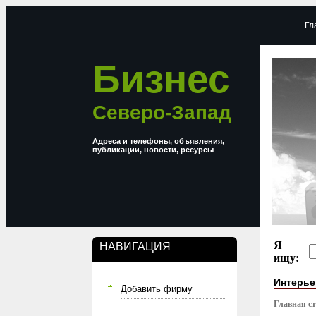
Гл
Бизнес
Северо-Запад
Адреса и телефоны, объявления,
публикации, новости, ресурсы
Я
НАВИГАЦИЯ
ищу:
Интерье
Добавить фирму
Главная с