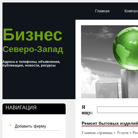
Главная
Компан
Бизнес
Северо-Запад
Адреса и телефоны, объявления,
публикации, новости, ресурсы
Я
НАВИГАЦИЯ
ищу:
Ремонт бытовых издели
Добавить фирму
Главная страница
Услуги
Ре