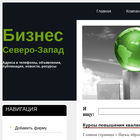
Главная
Компан
Бизнес
Северо-Запад
Адреса и телефоны, объявления,
публикации, новости, ресурсы
Я
НАВИГАЦИЯ
ищу:
Курсы повышения квали
Добавить фирму
Главная страница
Наука, обра