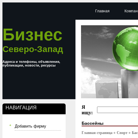
Главная
Компан
Бизнес
Северо-Запад
Адреса и телефоны, объявления,
публикации, новости, ресурсы
Я
НАВИГАЦИЯ
ищу:
Бассейны
Добавить фирму
Главная страница
Спорт
Бас