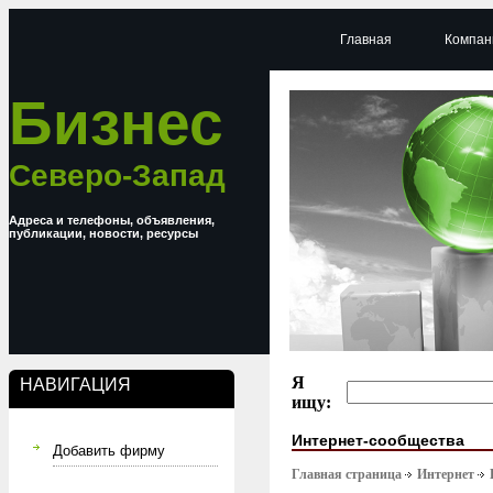
Главная
Компан
Бизнес
Северо-Запад
Адреса и телефоны, объявления,
публикации, новости, ресурсы
Я
НАВИГАЦИЯ
ищу:
Интернет-сообщества
Добавить фирму
Главная страница
Интернет