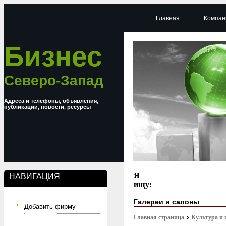
Главная
Компан
Бизнес
Северо-Запад
Адреса и телефоны, объявления,
публикации, новости, ресурсы
Я
НАВИГАЦИЯ
ищу:
Галереи и салоны
Добавить фирму
Главная страница
Культура и 