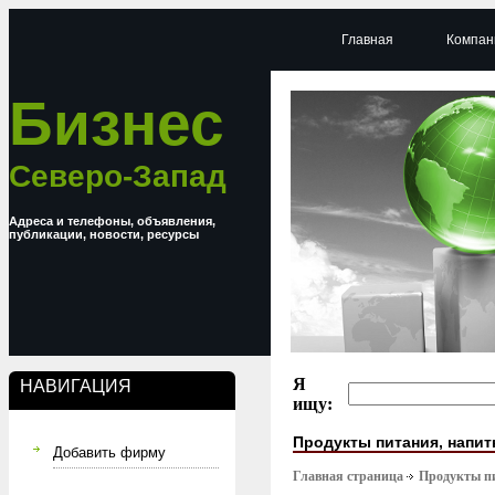
Главная
Компан
Бизнес
Северо-Запад
Адреса и телефоны, объявления,
публикации, новости, ресурсы
Я
НАВИГАЦИЯ
ищу:
Продукты питания, напит
Добавить фирму
Главная страница
Продукты п