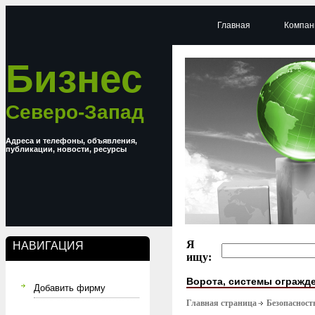
Главная
Компан
Бизнес
Северо-Запад
Адреса и телефоны, объявления,
публикации, новости, ресурсы
Я
НАВИГАЦИЯ
ищу:
Ворота, системы огражд
Добавить фирму
Главная страница
Безопасност