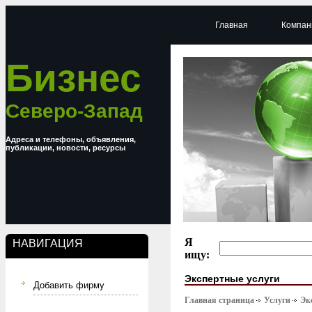
Главная
Компан
Бизнес
Северо-Запад
Адреса и телефоны, объявления,
публикации, новости, ресурсы
Я
НАВИГАЦИЯ
ищу:
Экспертные услуги
Добавить фирму
Главная страница
Услуги
Эк