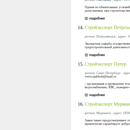
Одним из обязательных условий
допускаемых при строительстве
14.
Стройэксперт Петроза
регион: Петрозаводск , адрес: 18
Экспертиза ущерба осуществляе
градостроительной деятельност
15.
Стройэксперт Питер
регион: Санкт-Петербург , адрес
verocujakloda@mail.ru
- организация и проведение те
водоснабжения, ХВС, пожарно-т
16.
Стройэксперт Мурман
регион: Мурманск , адрес: 18307
Закон также предусматривает у
практически гарантирует добро