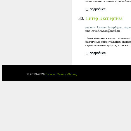
качественно в самые кратчайши
30.
Питер-Экспертиза
регион: Санкт-Петербург , адрес
tinoleevadewraz@mail.ru
Наша компания является незави
различных строительных эксперт
строительного аудита, а также 
© 2013-
2026
Бизнес Северо-Запад