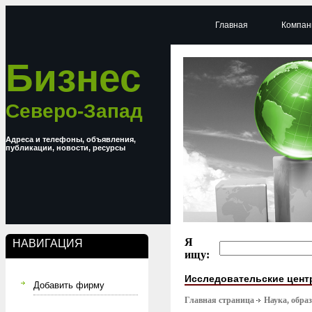
Главная
Компан
Бизнес
Северо-Запад
Адреса и телефоны, объявления,
публикации, новости, ресурсы
Я
НАВИГАЦИЯ
ищу:
Исследовательские цен
Добавить фирму
Главная страница
Наука, обра