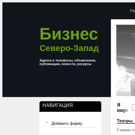
Гл
Бизнес
Северо-Запад
Адреса и телефоны, объявления,
публикации, новости, ресурсы
Я
НАВИГАЦИЯ
ищу:
Театры
Добавить фирму
Главная с