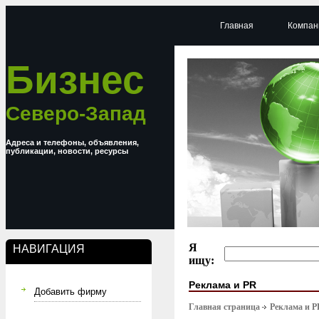
Главная
Компан
Бизнес
Северо-Запад
Адреса и телефоны, объявления,
публикации, новости, ресурсы
Я
НАВИГАЦИЯ
ищу:
Реклама и PR
Добавить фирму
Главная страница
Реклама и P