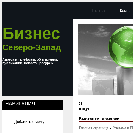
Главная
Компан
Бизнес
Северо-Запад
Адреса и телефоны, объявления,
публикации, новости, ресурсы
Я
НАВИГАЦИЯ
ищу:
Выставки, ярмарки
Добавить фирму
Главная страница
Реклама и P