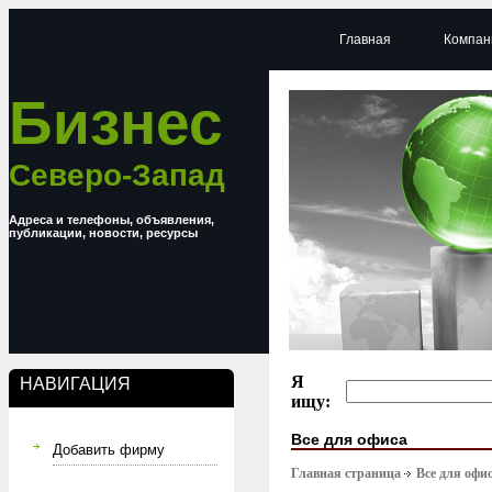
Главная
Компан
Бизнес
Северо-Запад
Адреса и телефоны, объявления,
публикации, новости, ресурсы
Я
НАВИГАЦИЯ
ищу:
Все для офиса
Добавить фирму
Главная страница
Все для офи