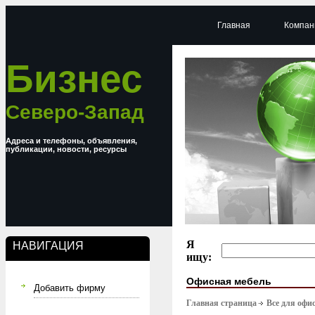
Главная
Компан
Бизнес
Северо-Запад
Адреса и телефоны, объявления,
публикации, новости, ресурсы
Я
НАВИГАЦИЯ
ищу:
Офисная мебель
Добавить фирму
Главная страница
Все для офи